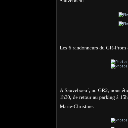
Sauveboeuf.
Les 6 randonneurs du GR-Prom 
A Sauveboeuf, au GR2, nous éti
1h30, de retour au parking à 15
Marie-Christine.