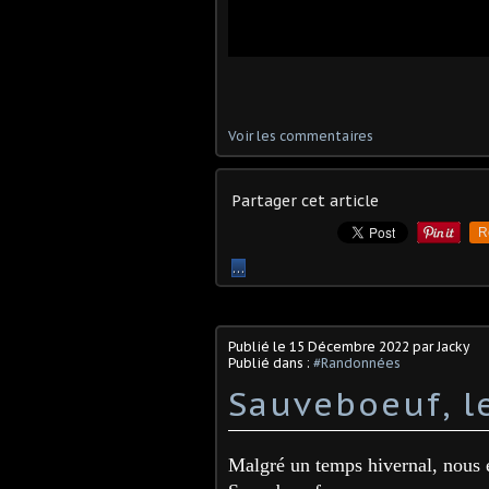
Voir les commentaires
Partager cet article
R
…
Publié le
15 Décembre 2022
par Jacky
Publié dans :
#Randonnées
Sauveboeuf, l
Malgré un temps hivernal, nous é