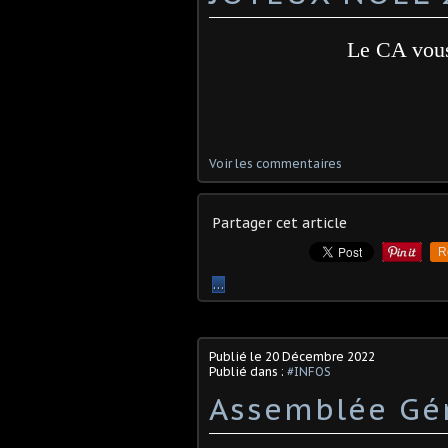
Le CA vous
Voir les commentaires
Partager cet article
R
…
Publié le
20 Décembre 2022
Publié dans :
#INFOS
Assemblée Gé