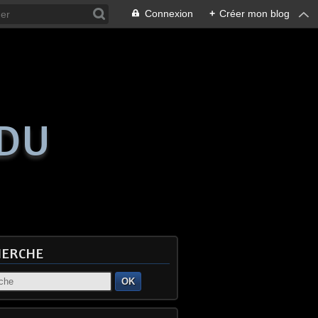
Connexion
+
Créer mon blog
 DU
HERCHE
OK