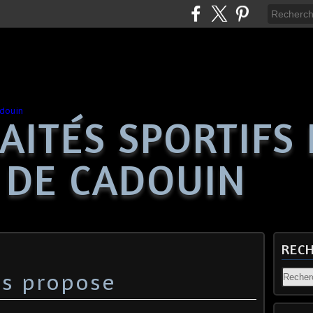
AITÉS SPORTIFS
 DE CADOUIN
REC
us propose