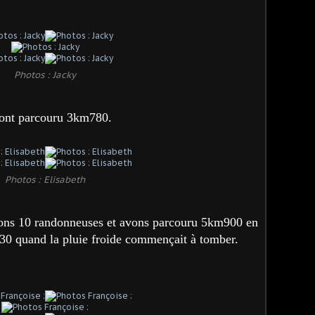
Photos : Jacky
ont parcouru 3km780.
Photos : Elisabeth
ons 10 randonneuses et avons parcouru 5km900 en
h30 quand la pluie froide commençait à tomber.